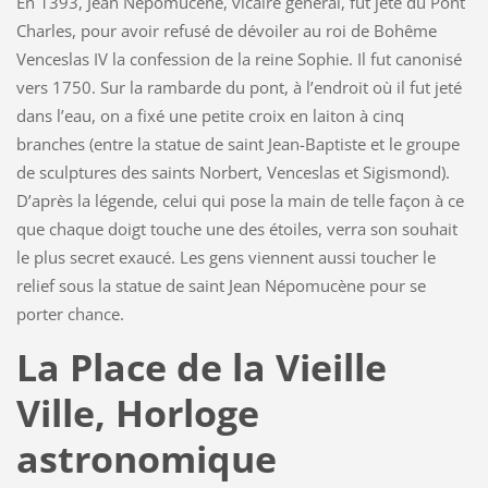
En 1393, Jean Népomucène, vicaire général, fut jeté du Pont
Charles, pour avoir refusé de dévoiler au roi de Bohême
Venceslas IV la confession de la reine Sophie. Il fut canonisé
vers 1750. Sur la rambarde du pont, à l’endroit où il fut jeté
dans l’eau, on a fixé une petite croix en laiton à cinq
branches (entre la statue de saint Jean-Baptiste et le groupe
de sculptures des saints Norbert, Venceslas et Sigismond).
D’après la légende, celui qui pose la main de telle façon à ce
que chaque doigt touche une des étoiles, verra son souhait
le plus secret exaucé. Les gens viennent aussi toucher le
relief sous la statue de saint Jean Népomucène pour se
porter chance.
La Place de la Vieille
Ville, Horloge
astronomique