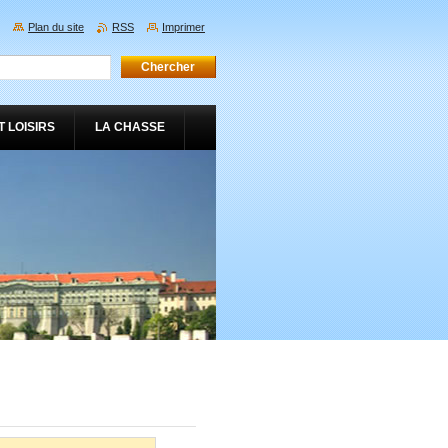
Plan du site
RSS
Imprimer
 LOISIRS
LA CHASSE