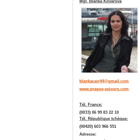
Mgr. Blanka Kovarova
blankacarr44@gmail.com
www.prague-sejours.com
Tél. France:
(0033) 06 99 83 22 10
Tél. République tchèque:
(00420) 603 966 551
Adresse: