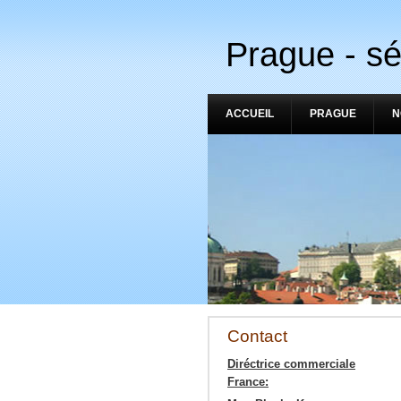
Prague - sé
ACCUEIL
PRAGUE
N
Contact
Diréctrice commerciale
France: